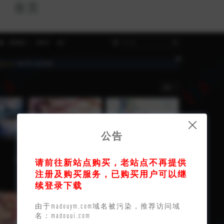
首页

公告
请前往新站点购买，老站点不再提供
注册及购买服务，已购买用户可以继
续登录下载
由于madouym.com域名被污染，推荐访问域
名：madouui.com